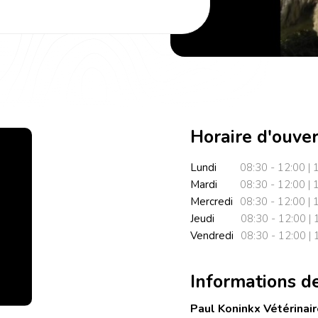
Horaire d'ouve
Lundi
08:30 - 12:00 | 
Mardi
08:30 - 12:00 | 
Mercredi
08:30 - 12:00 | 
Jeudi
08:30 - 12:00 | 
Vendredi
08:30 - 12:00 | 
Informations d
Paul Koninkx Vétérinair