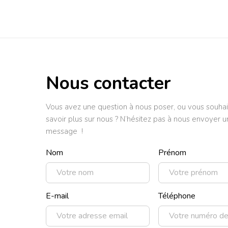
Nous contacter
Vous avez une question à nous poser, ou vous souhai
savoir plus sur nous ? N’hésitez pas à nous envoyer u
message !
Nom
Prénom
E-mail
Téléphone