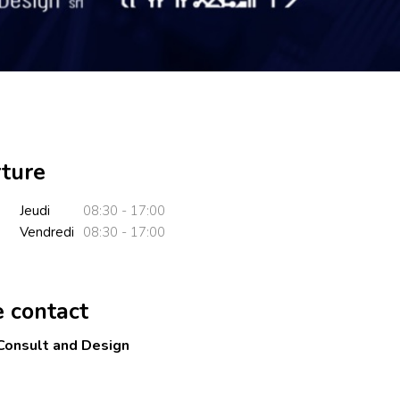
rture
Jeudi
08:30 - 17:00
Vendredi
08:30 - 17:00
e contact
 Consult and Design