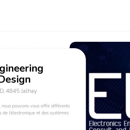
ngineering
Design
0D, 4845 Jalhay
, nous pouvons vous offrir différents
s de l’électronique et des systèmes