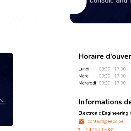
Horaire d'ouve
Lundi
08:30 - 17:00
Mardi
08:30 - 17:00
Mercredi
08:30 - 17:00
Informations d
Electronic Engineering
contact@eecd.be
0496495983