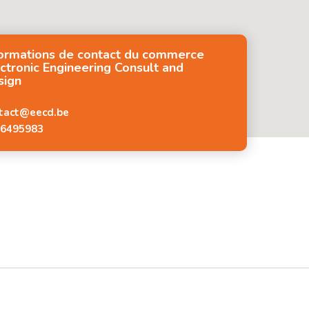
formations de contact du commerce
ctronic Engineering Consult and
sign
tact@eecd.be
6495983