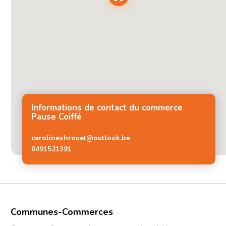
Informations de contact du commerce
Pause Coiffé
carolinexhrouet@outlook.be
0491521391
Communes-Commerces