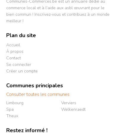
Communes-Commerces.be est un annuaire dédié au
commerce local et à l'aide aux asbl œuvrant pour le
bien commun ! Inscrivez-vous et contribuez à un monde
meilleur !
Plan du site
Accueil
À propos
Contact
Se connecter
Créer un compte
Communes principales
Consulter toutes les communes
Limbourg
Verviers
Spa
Welkenraedt
Theux
Restez informé !