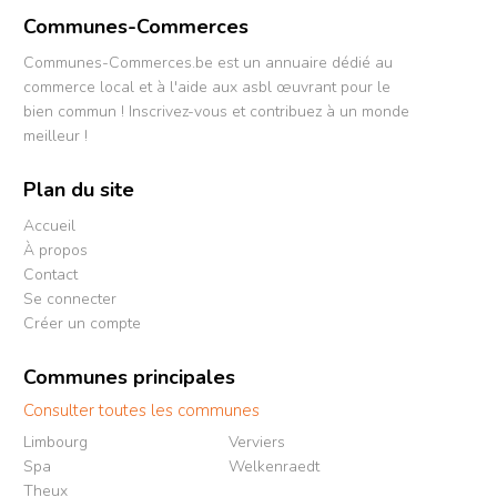
Communes-Commerces
Communes-Commerces.be est un annuaire dédié au
commerce local et à l'aide aux asbl œuvrant pour le
bien commun ! Inscrivez-vous et contribuez à un monde
meilleur !
Plan du site
Accueil
À propos
Contact
Se connecter
Créer un compte
Communes principales
Consulter toutes les communes
Limbourg
Verviers
Spa
Welkenraedt
Theux