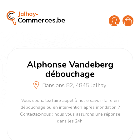
Jalhay-
Commerces.be
Alphonse Vandeberg
débouchage
Bansions 82, 4845 Jalhay
Vous souhaitez faire appel à notre savoir-faire en
débouchage ou en intervention après inondation ?
Contactez-nous : nous vous assurons une réponse
dans les 24h.