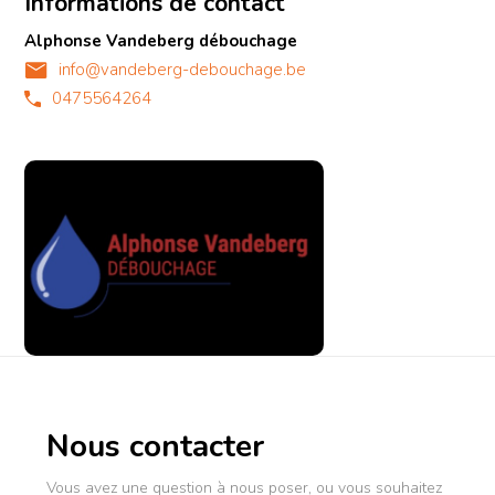
Informations de contact
Alphonse Vandeberg débouchage
info@vandeberg-debouchage.be
0475564264
Nous contacter
Vous avez une question à nous poser, ou vous souhaitez