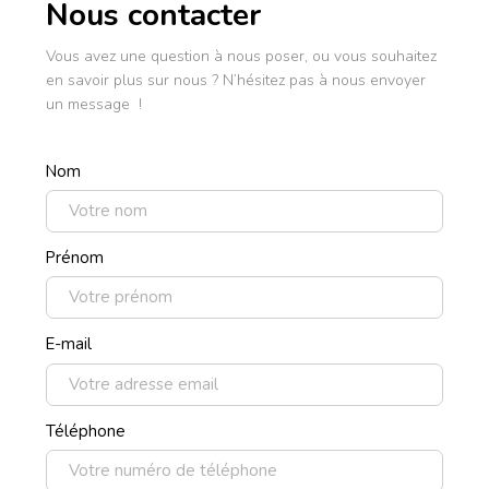
Nous contacter
Vous avez une question à nous poser, ou vous souhaitez
en savoir plus sur nous ? N’hésitez pas à nous envoyer
un message !
Nom
Prénom
E-mail
Téléphone