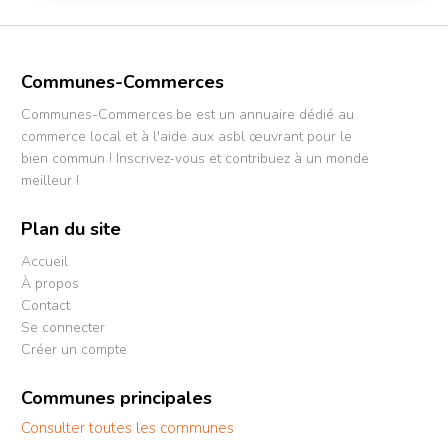
Communes-Commerces
Communes-Commerces.be est un annuaire dédié au
commerce local et à l'aide aux asbl œuvrant pour le
bien commun ! Inscrivez-vous et contribuez à un monde
meilleur !
Plan du site
Accueil
À propos
Contact
Se connecter
Créer un compte
Communes principales
Consulter toutes les communes