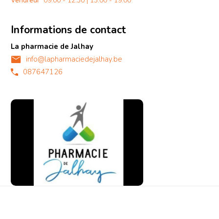
Vendredi
09:00 - 12:30 | 13:00 - 19:00
Informations de contact
La pharmacie de Jalhay
info@lapharmaciedejalhay.be
087647126