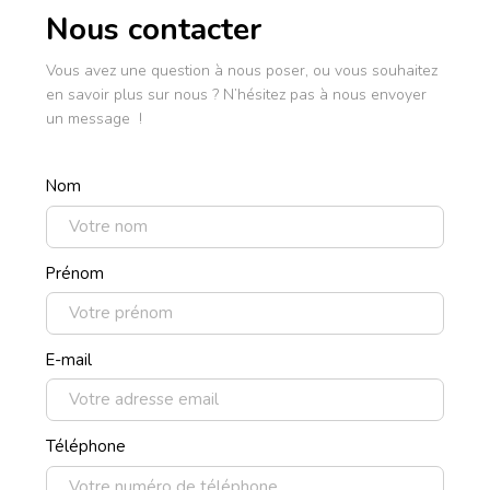
Nous contacter
Vous avez une question à nous poser, ou vous souhaitez
en savoir plus sur nous ? N’hésitez pas à nous envoyer
un message !
Nom
Prénom
E-mail
Téléphone