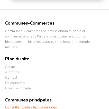
Communes-Commerces
Communes-Commerces.be est un annuaire dédié au
commerce local et à l'aide aux asbl œuvrant pour le
bien commun ! Inscrivez-vous et contribuez à un monde
meilleur !
Plan du site
Accueil
À propos
Contact
Se connecter
Créer un compte
Communes principales
Consulter toutes les communes