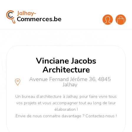
Jalhay-
Commerces.be
Vinciane Jacobs
Architecture
Avenue Fernand Jérôme 36, 4845
Jalhay
Un bureau d’architecture à Jalhay, pour faire vivre tous
vos projets et vous accompagner tout au long de leur
élaboration !
Envie de nous connaitre davantage ? Contactez-nous !