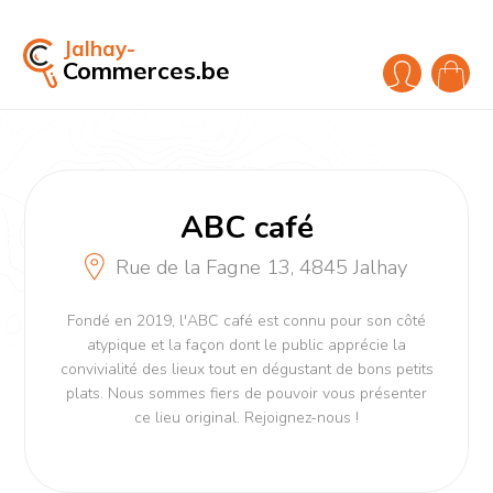
Jalhay-
Commerces.be
ABC café
Rue de la Fagne 13, 4845 Jalhay
Fondé en 2019, l'ABC café est connu pour son côté
atypique et la façon dont le public apprécie la
convivialité des lieux tout en dégustant de bons petits
plats. Nous sommes fiers de pouvoir vous présenter
ce lieu original. Rejoignez-nous !