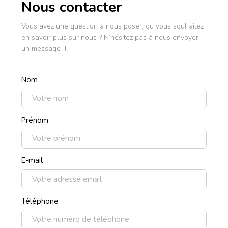
Nous contacter
Vous avez une question à nous poser, ou vous souhaitez
en savoir plus sur nous ? N’hésitez pas à nous envoyer
un message !
Nom
Prénom
E-mail
Téléphone