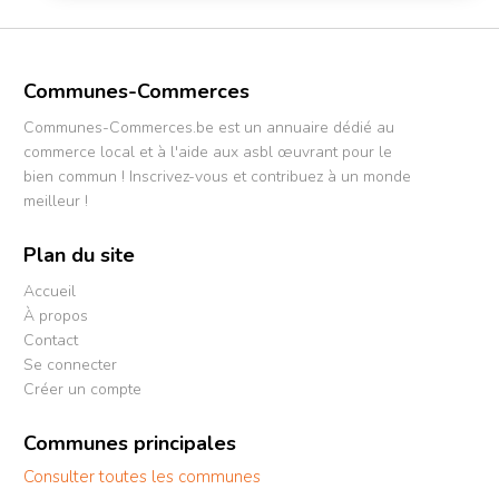
Communes-Commerces
Communes-Commerces.be est un annuaire dédié au
commerce local et à l'aide aux asbl œuvrant pour le
bien commun ! Inscrivez-vous et contribuez à un monde
meilleur !
Plan du site
Accueil
À propos
Contact
Se connecter
Créer un compte
Communes principales
Consulter toutes les communes