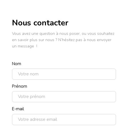
Nous contacter
Vous avez une question à nous poser, ou vous souhaitez
en savoir plus sur nous ? N’hésitez pas à nous envoyer
un message !
Nom
Prénom
E-mail