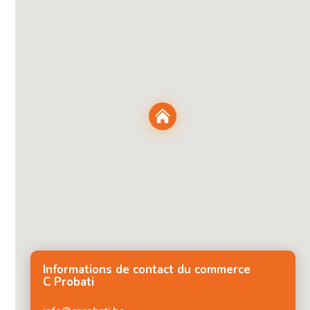
Informations de contact du commerce
C Probati