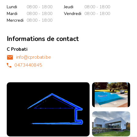
Lundi
08:00 - 18:00
Jeudi
08:00 - 18:00
Mardi
08:00 - 18:00
Vendredi
08:00 - 18:00
Mercredi
08:00 - 18:00
Informations de contact
C Probati
info@cprobati.be
0473440845