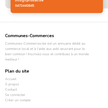
info@cprobati.be
0473440845
Communes-Commerces
Communes-Commerces.be est un annuaire dédié au
commerce local et à l'aide aux asbl œuvrant pour le
bien commun ! Inscrivez-vous et contribuez à un monde
meilleur !
Plan du site
Accueil
À propos
Contact
Se connecter
Créer un compte