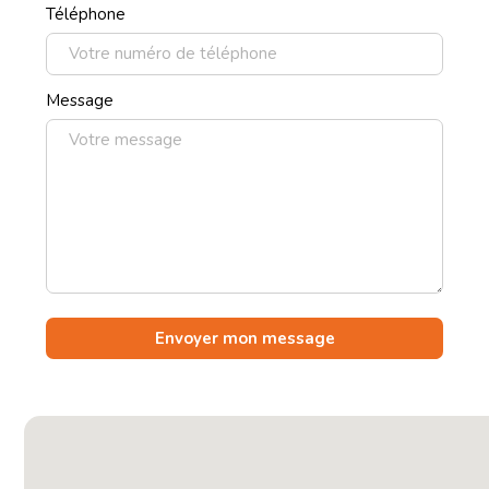
Téléphone
Message