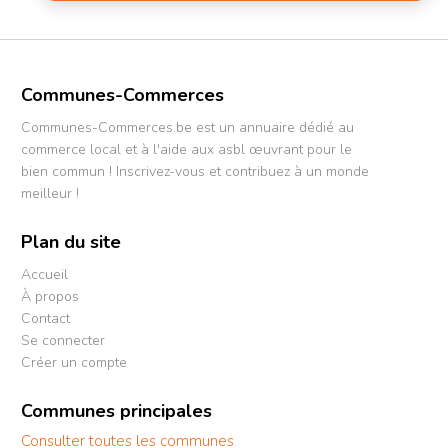
Communes-Commerces
Communes-Commerces.be est un annuaire dédié au
commerce local et à l'aide aux asbl œuvrant pour le
bien commun ! Inscrivez-vous et contribuez à un monde
meilleur !
Plan du site
Accueil
À propos
Contact
Se connecter
Créer un compte
Communes principales
Consulter toutes les communes