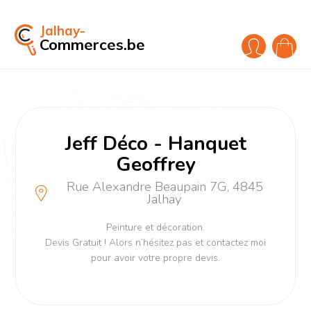
Jalhay-
Commerces.be
Jeff Déco - Hanquet
Geoffrey
Rue Alexandre Beaupain 7G, 4845
Jalhay
Peinture et décoration.
Devis Gratuit ! Alors n’hésitez pas et contactez moi
pour avoir votre propre devis.