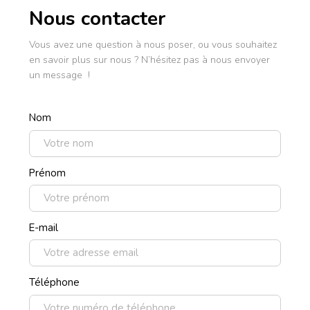
Nous contacter
Vous avez une question à nous poser, ou vous souhaitez
en savoir plus sur nous ? N’hésitez pas à nous envoyer
un message !
Nom
Prénom
E-mail
Téléphone