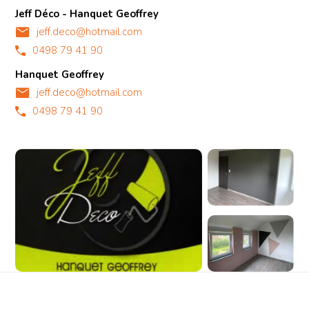
Jeff Déco - Hanquet Geoffrey
jeff.deco@hotmail.com
0498 79 41 90
Hanquet Geoffrey
jeff.deco@hotmail.com
0498 79 41 90