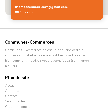
thomas.tennisjalhay@gmail.com
087 35 29 98
Communes-Commerces
Communes-Commerces.be est un annuaire dédié au
commerce local et à l'aide aux asbl œuvrant pour le
bien commun ! Inscrivez-vous et contribuez à un monde
meilleur !
Plan du site
Accueil
À propos
Contact
Se connecter
Créer un compte