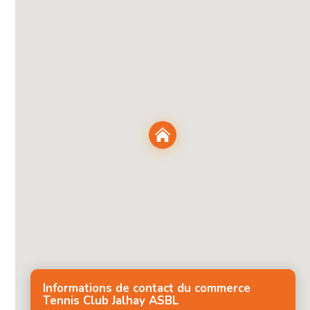
Informations de contact du commerce
Tennis Club Jalhay ASBL