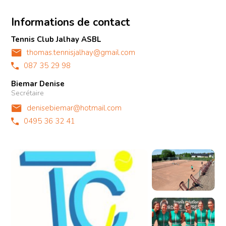
Informations de contact
Tennis Club Jalhay ASBL
thomas.tennisjalhay@gmail.com
087 35 29 98
Biemar Denise
Secrétaire
denisebiemar@hotmail.com
0495 36 32 41