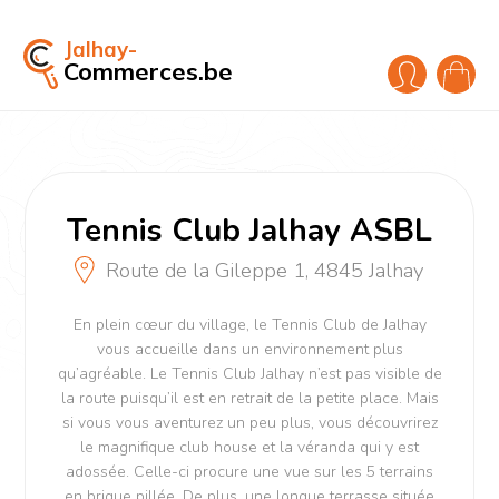
Jalhay-
Commerces.be
Tennis Club Jalhay ASBL
Route de la Gileppe 1, 4845 Jalhay
En plein cœur du village, le Tennis Club de Jalhay
vous accueille dans un environnement plus
qu’agréable. Le Tennis Club Jalhay n’est pas visible de
la route puisqu’il est en retrait de la petite place. Mais
si vous vous aventurez un peu plus, vous découvrirez
le magnifique club house et la véranda qui y est
adossée. Celle-ci procure une vue sur les 5 terrains
en brique pillée. De plus, une longue terrasse située